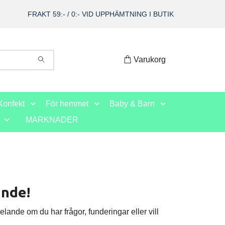
FRAKT 59:- / 0:- VID UPPHÄMTNING I BUTIK
Varukorg
Konfekt
För hemmet
Baby & Barn
MARKNADER
ande!
elande om du har frågor, funderingar eller vill