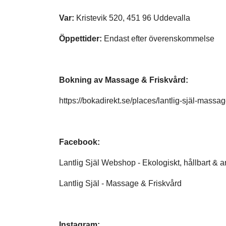
Var:
Kristevik 520, 451 96 Uddevalla
Öppettider:
Endast efter överenskommelse
Bokning av Massage & Friskvård:
https://bokadirekt.se/places/lantlig-själ-massa
Facebook:
Lantlig Själ Webshop - Ekologiskt, hållbart & 
Lantlig Själ - Massage & Friskvård
Instagram: