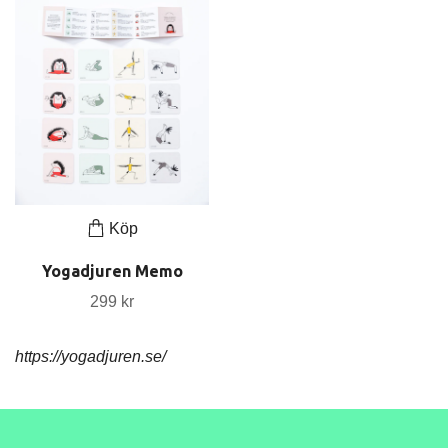
Köp
Yogadjuren Memo
299 kr
https://yogadjuren.se/