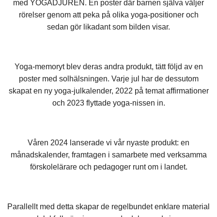
med YOGADJUREN. En poster där barnen själva väljer
rörelser genom att peka på olika yoga-positioner och
sedan gör likadant som bilden visar.
Yoga-memoryt blev deras andra produkt, tätt följd av en
poster med solhälsningen. Varje jul har de dessutom
skapat en ny yoga-julkalender, 2022 på temat affirmationer
och 2023 flyttade yoga-nissen in.
Våren 2024 lanserade vi vår nyaste produkt: en
månadskalender, framtagen i samarbete med verksamma
förskolelärare och pedagoger runt om i landet.
Parallellt med detta skapar de regelbundet enklare material