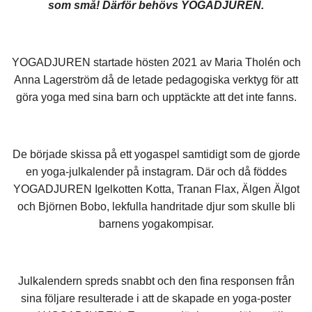
som små! Därför behövs YOGADJUREN.
YOGADJUREN startade hösten 2021 av Maria Tholén och
Anna Lagerström då de letade pedagogiska verktyg för att
göra yoga med sina barn och upptäckte att det inte fanns.
De började skissa på ett yogaspel samtidigt som de gjorde
en yoga-julkalender på instagram. Där och då föddes
YOGADJUREN Igelkotten Kotta, Tranan Flax, Älgen Älgot
och Björnen Bobo, lekfulla handritade djur som skulle bli
barnens yogakompisar.
Julkalendern spreds snabbt och den fina responsen från
sina följare resulterade i att de skapade en yoga-poster