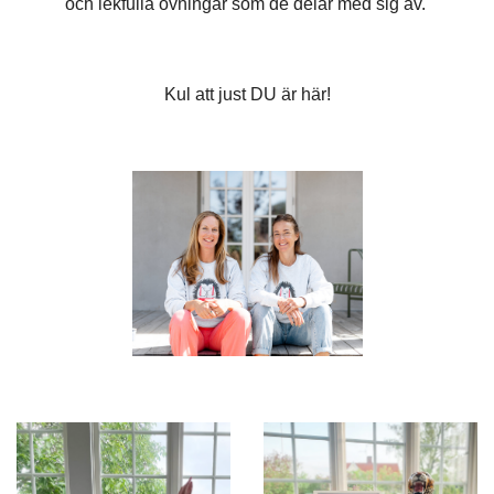
och lekfulla övningar som de delar med sig av.
Kul att just DU är här!