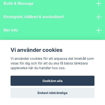
Butik & Massage
Ekologiskt, hållbart & användbart!
Mer info
Sociala medier
Vi använder cookies
Vi använder cookies för att anpassa det innehåll som
visas för dig och för att du ska få bästa tänkbara
upplevelse när du handlar hos oss.
© 2026 Lantlig Själ
Godkänn alla
Endast nödvändiga