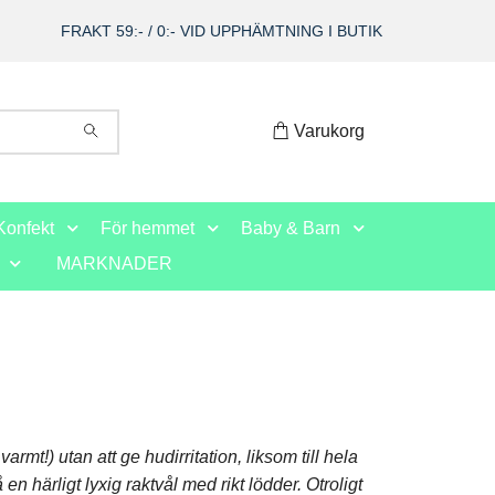
FRAKT 59:- / 0:- VID UPPHÄMTNING I BUTIK
Varukorg
Konfekt
För hemmet
Baby & Barn
MARKNADER
!) utan att ge hudirritation, liksom till hela
 härligt lyxig raktvål med rikt lödder. Otroligt