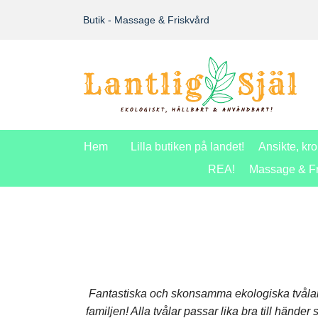
Butik - Massage & Friskvård
Hem
Lilla butiken på landet!
Ansikte, kr
REA!
Massage & Fr
Fantastiska och skonsamma ekologiska tvålar h
familjen! Alla tvålar passar lika bra till händ