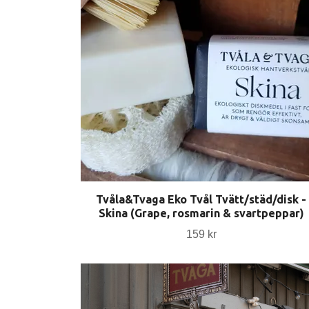
Tvåla&Tvaga Eko Tvål Tvätt/städ/disk -
Skina (Grape, rosmarin & svartpeppar)
159 kr