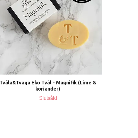
Tvåla&Tvaga Eko Tvål - Magnifik (Lime &
koriander)
Slutsåld