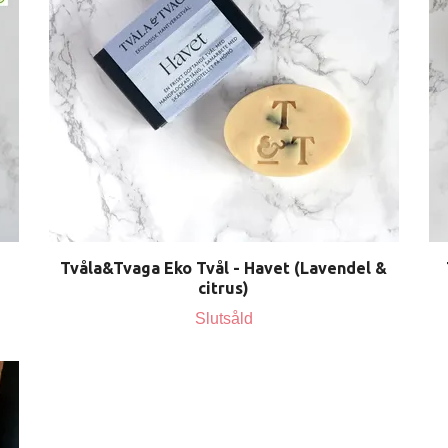
Tvåla&Tvaga Eko Tvål - Havet (Lavendel &
citrus)
Slutsåld