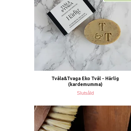
Tvåla&Tvaga Eko Tvål - Härlig
(kardemumma)
Slutsåld