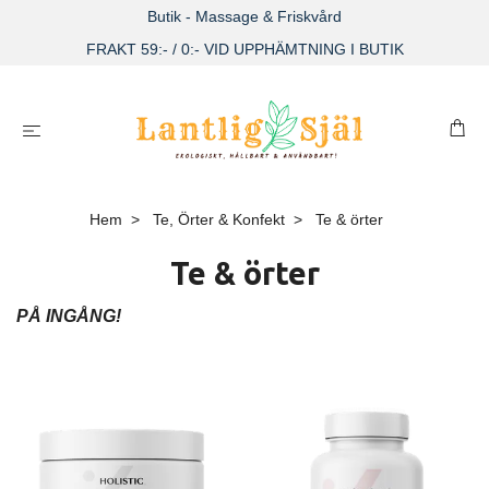
Butik - Massage & Friskvård
FRAKT 59:- / 0:- VID UPPHÄMTNING I BUTIK
Hem
Te, Örter & Konfekt
Te & örter
Te & örter
PÅ INGÅNG!