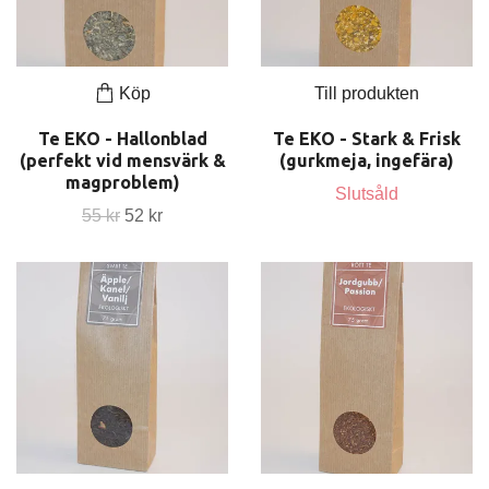
Köp
Till produkten
Te EKO - Hallonblad
Te EKO - Stark & Frisk
(perfekt vid mensvärk &
(gurkmeja, ingefära)
magproblem)
Slutsåld
55 kr
52 kr