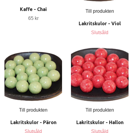
Kaffe - Chai
Till produkten
65 kr
Lakritskulor - Viol
Slutsåld
Till produkten
Till produkten
Lakritskulor - Päron
Lakritskulor - Hallon
Slutsåld
Slutsåld