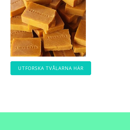
UTFORSKA TVÅLARNA HÄR