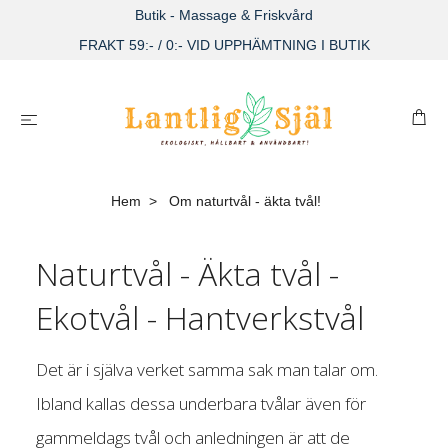
Butik - Massage & Friskvård
FRAKT 59:- / 0:- VID UPPHÄMTNING I BUTIK
Hem
Om naturtvål - äkta tvål!
Naturtvål - Äkta tvål -
Ekotvål - Hantverkstvål
Det är i själva verket samma sak man talar om.
Ibland kallas dessa underbara tvålar även för
gammeldags tvål och anledningen är att de