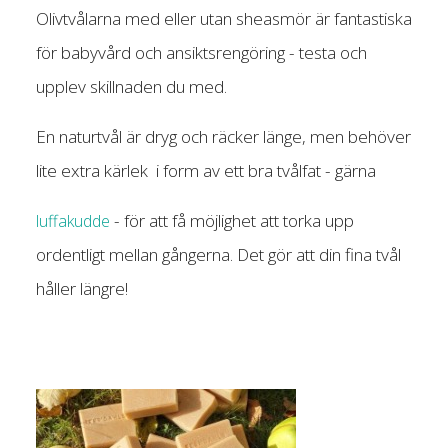
Olivtvålarna med eller utan sheasmör är fantastiska
för babyvård och ansiktsrengöring - testa och
upplev skillnaden du med.
En naturtvål är dryg och räcker länge, men behöver
lite extra kärlek i form av ett bra tvålfat - gärna
- för att få möjlighet att torka upp
luffakudde
ordentligt mellan gångerna. Det gör att din fina tvål
håller längre!