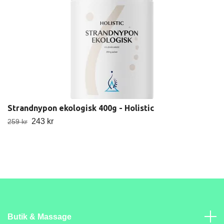
Strandnypon ekologisk 400g - Holistic
243 kr
259 kr
Butik & Massage