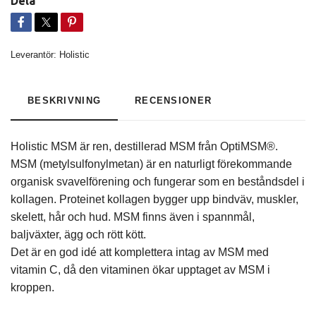
Dela
Leverantör:
Holistic
BESKRIVNING
RECENSIONER
Holistic MSM är ren, destillerad MSM från OptiMSM®.
MSM (metylsulfonylmetan) är en naturligt förekommande
organisk svavelförening och fungerar som en beståndsdel i
kollagen. Proteinet kollagen bygger upp bindväv, muskler,
skelett, hår och hud. MSM finns även i spannmål,
baljväxter, ägg och rött kött.
Det är en god idé att komplettera intag av MSM med
vitamin C, då den vitaminen ökar upptaget av MSM i
kroppen.