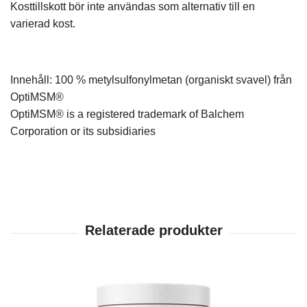
Kosttillskott bör inte användas som alternativ till en
varierad kost.
Innehåll: 100 % metylsulfonylmetan (organiskt svavel) från
OptiMSM®
OptiMSM® is a registered trademark of Balchem
Corporation or its subsidiaries