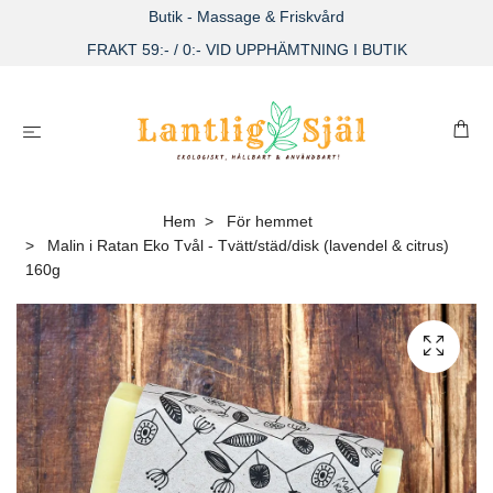
Butik - Massage & Friskvård
FRAKT 59:- / 0:- VID UPPHÄMTNING I BUTIK
Hem
För hemmet
Malin i Ratan Eko Tvål - Tvätt/städ/disk (lavendel & citrus)
160g