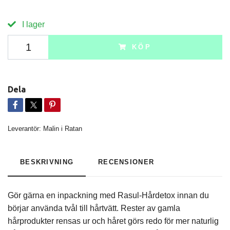
I lager
KÖP
Dela
Leverantör:
Malin i Ratan
BESKRIVNING
RECENSIONER
Gör gärna en inpackning med Rasul-Hårdetox innan du
börjar använda tvål till hårtvätt. Rester av gamla
hårprodukter rensas ur och håret görs redo för mer naturlig