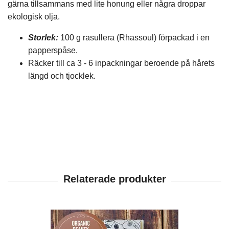
gärna tillsammans med lite honung eller några droppar
ekologisk olja.
Storlek:
100 g rasullera (Rhassoul) förpackad i en
papperspåse.
Räcker till ca 3 - 6 inpackningar beroende på hårets
längd och tjocklek.