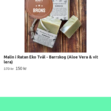
Malin i Ratan Eko Tvål - Barrskog (Aloe Vera & vit
lera)
150 kr
170 kr