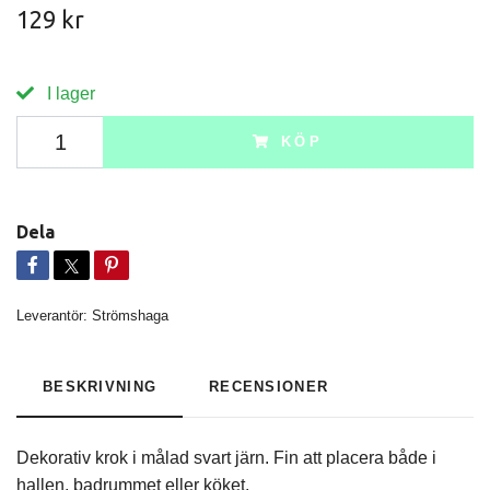
129 kr
I lager
KÖP
Dela
Leverantör:
Strömshaga
BESKRIVNING
RECENSIONER
Dekorativ krok i målad svart järn. Fin att placera både i
hallen, badrummet eller köket.