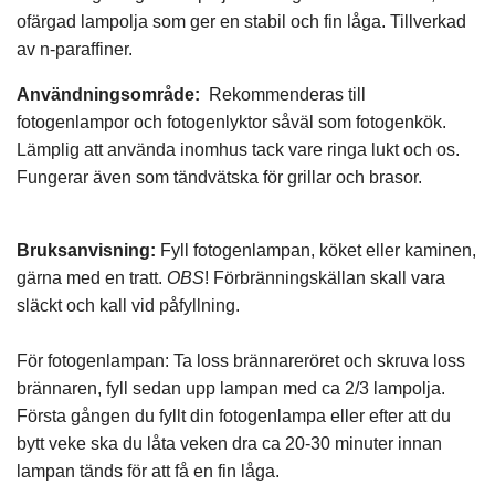
ofärgad lampolja som ger en stabil och fin låga. Tillverkad
av n-paraffiner.
Användningsområde:
Rekommenderas till
fotogenlampor och fotogenlyktor såväl som fotogenkök.
Lämplig att använda inomhus tack vare ringa lukt och os.
Fungerar även som tändvätska för grillar och brasor.
Bruksanvisning:
Fyll fotogenlampan, köket eller kaminen,
gärna med en tratt.
OBS
! Förbränningskällan skall vara
släckt och kall vid påfyllning.
För fotogenlampan: Ta loss brännareröret och skruva loss
brännaren, fyll sedan upp lampan med ca 2/3 lampolja.
Första gången du fyllt din fotogenlampa eller efter att du
bytt veke ska du låta veken dra ca 20-30 minuter innan
lampan tänds för att få en fin låga.