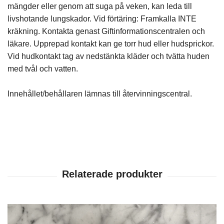
mängder eller genom att suga på veken, kan leda till
livshotande lungskador. Vid förtäring: Framkalla INTE
kräkning. Kontakta genast Giftinformationscentralen och
läkare. Upprepad kontakt kan ge torr hud eller hudsprickor.
Vid hudkontakt tag av nedstänkta kläder och tvätta huden
med tvål och vatten.
Innehållet/behållaren lämnas till återvinningscentral.