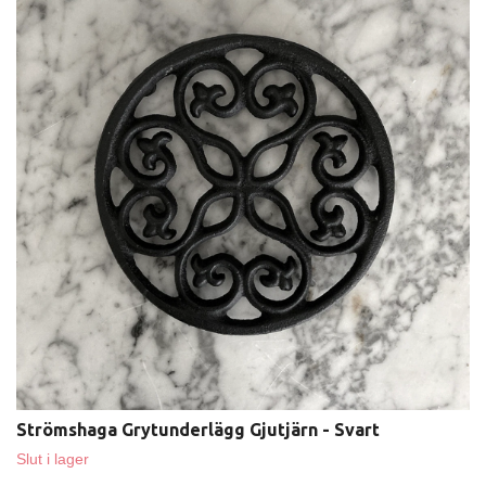
Strömshaga Grytunderlägg Gjutjärn - Svart
Slut i lager