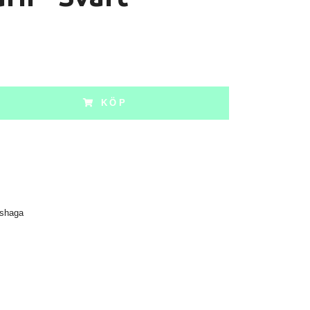
KÖP
shaga