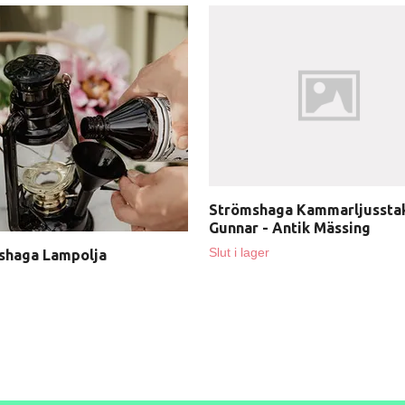
Strömshaga Kammarljussta
Gunnar - Antik Mässing
Slut i lager
shaga Lampolja