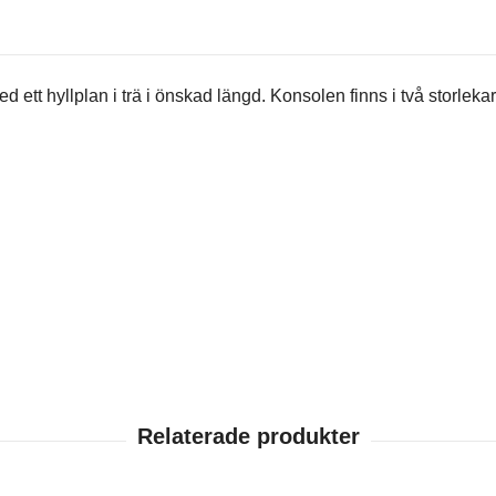
ed ett hyllplan i trä i önskad längd. Konsolen finns i två storlekar