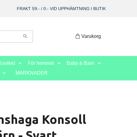
FRAKT 59:- / 0:- VID UPPHÄMTNING I BUTIK
Varukorg
Konfekt
För hemmet
Baby & Barn
MARKNADER
mshaga Konsoll
ärn - Svart