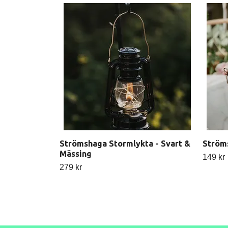
Strömshaga Stormlykta - Svart &
Ström
Mässing
149 kr
279 kr