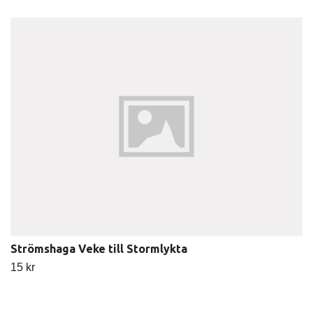
Strömshaga Veke till Stormlykta
15 kr