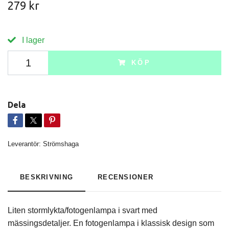
279 kr
I lager
KÖP
Dela
Leverantör:
Strömshaga
BESKRIVNING
RECENSIONER
Liten stormlykta/fotogenlampa i svart med
mässingsdetaljer. En fotogenlampa i klassisk design som