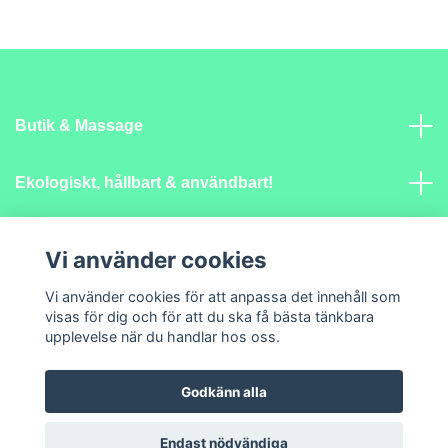
Butik & Massage
Ekologiskt, hållbart & användbart!
Mer info
Vi använder cookies
Vi använder cookies för att anpassa det innehåll som
Sociala medier
visas för dig och för att du ska få bästa tänkbara
upplevelse när du handlar hos oss.
Godkänn alla
© 2026 Lantlig Själ
Endast nödvändiga