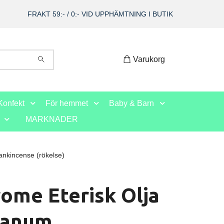
FRAKT 59:- / 0:- VID UPPHÄMTNING I BUTIK
Varukorg
Konfekt
För hemmet
Baby & Barn
MARKNADER
ankincense (rökelse)
ome Eterisk Olja
banum