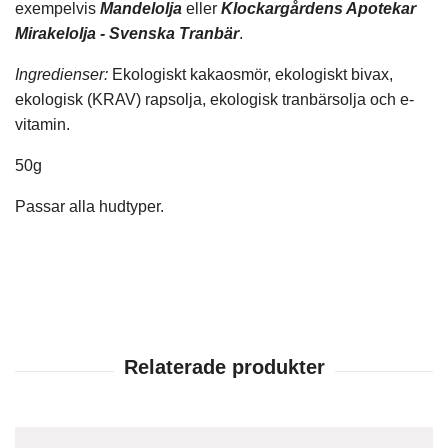
exempelvis
Mandelolja
eller
Klockargårdens Apotekar
Mirakelolja - Svenska Tranbär
.
Ingredienser:
Ekologiskt kakaosmör, ekologiskt bivax,
ekologisk (KRAV) rapsolja, ekologisk tranbärsolja och e-
vitamin.
50g
Passar alla hudtyper.