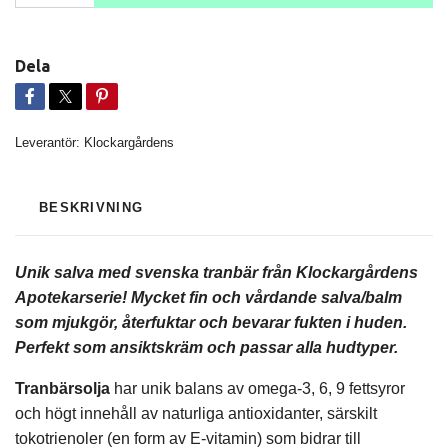
Dela
Leverantör:
Klockargårdens
BESKRIVNING
Unik salva med svenska tranbär från Klockargårdens
Apotekarserie! Mycket fin och vårdande salva/balm
som mjukgör, återfuktar och bevarar fukten i huden.
Perfekt som ansiktskräm och passar alla hudtyper.
Tranbärsolja
har unik balans av omega-3, 6, 9 fettsyror
och högt innehåll av naturliga antioxidanter, särskilt
tokotrienoler (en form av E-vitamin) som bidrar till