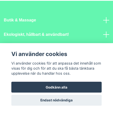
Butik & Massage
Ekologiskt, hållbart & användbart!
Mer info
Vi använder cookies
Vi använder cookies för att anpassa det innehåll som
Sociala medier
visas för dig och för att du ska få bästa tänkbara
upplevelse när du handlar hos oss.
Godkänn alla
© 2026 Lantlig Själ
Endast nödvändiga