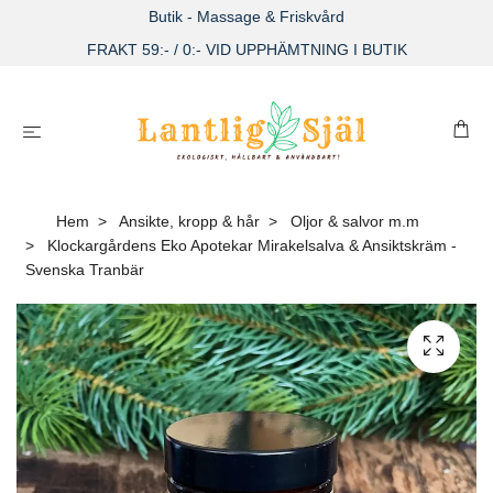
Butik - Massage & Friskvård
FRAKT 59:- / 0:- VID UPPHÄMTNING I BUTIK
Hem
Ansikte, kropp & hår
Oljor & salvor m.m
Klockargårdens Eko Apotekar Mirakelsalva & Ansiktskräm -
Svenska Tranbär