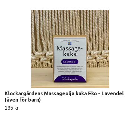
Klockargårdens Massageolja kaka Eko - Lavendel
(även för barn)
135 kr