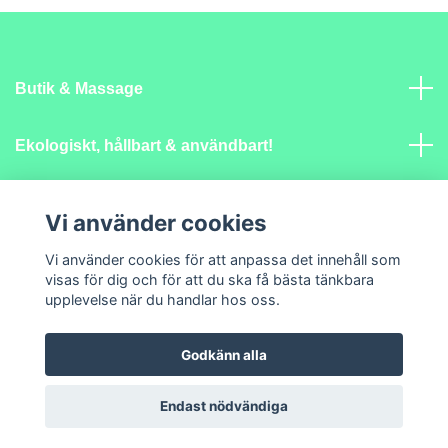
Butik & Massage
Ekologiskt, hållbart & användbart!
Mer info
Vi använder cookies
Sociala medier
Vi använder cookies för att anpassa det innehåll som
visas för dig och för att du ska få bästa tänkbara
upplevelse när du handlar hos oss.
Godkänn alla
© 2026 Lantlig Själ
Endast nödvändiga