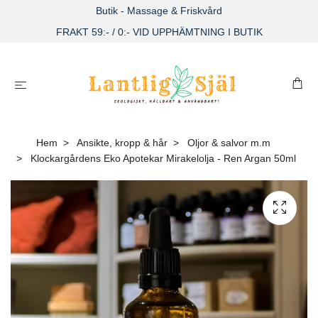
Butik - Massage & Friskvård
FRAKT 59:- / 0:- VID UPPHÄMTNING I BUTIK
Hem
Ansikte, kropp & hår
Oljor & salvor m.m
Klockargårdens Eko Apotekar Mirakelolja - Ren Argan 50ml