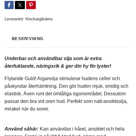
Leverantör:
Klockargårdens
BESKRIVNING
Underbar och användbar olja som är extra
återfuktande, näringsrik & ger din hy fin lyster!
Flytande Guld! Arganolja stimulerar hudens celler och
påskyndar återhämtning. Den gör huden mjuk, smidig och
elastisk. Även runt det ömtåliga ögonområdet. Dessutom
passar den bra vid oren hud. Perfekt som natt-ansiktsolja,
mirakel när du sover.
Använd såhär:
Kan användas i håret, ansiktet och hela